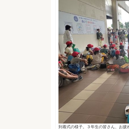
到着式の様子。３年生の皆さん、お疲