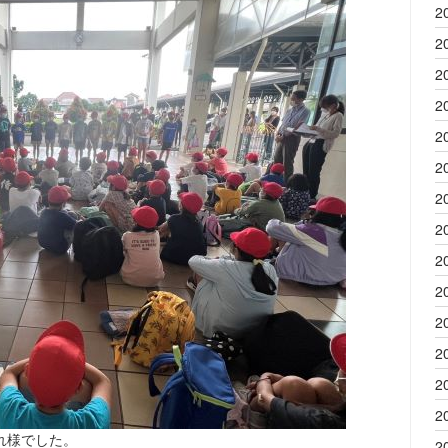
2
2
2
2
2
2
2
2
2
2
2
2
2
2
れ様でした。
2