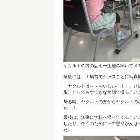
ヤクルトの方の話を一生懸命聞いてメ
最後には、工場前でクラスごとに写真
「ヤクルトは～～おいしい！！！」とい
影。とってもすてきな笑顔で撮ること
帰る時、ヤクルトの方からヤクルトの
た！！
最後は、無事に学校へ帰ってくること
したり、今回のために一生懸命がんば
た。