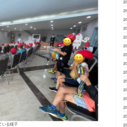
2
2
2
2
2
2
2
2
2
2
2
2
2
2
ている様子
2