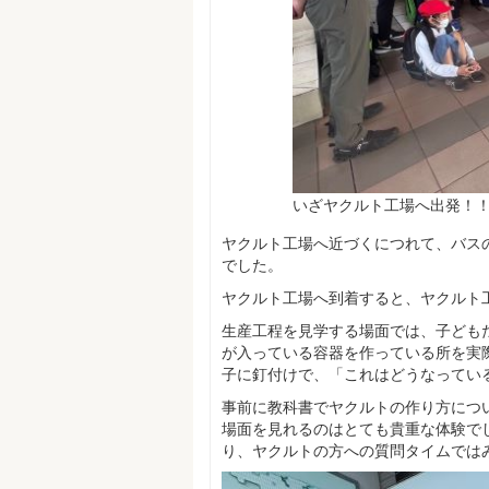
いざヤクルト工場へ出発！
ヤクルト工場へ近づくにつれて、バス
でした。
ヤクルト工場へ到着すると、ヤクルト
生産工程を見学する場面では、子ども
が入っている容器を作っている所を実
子に釘付けで、「これはどうなってい
事前に教科書でヤクルトの作り方につ
場面を見れるのはとても貴重な体験で
り、ヤクルトの方への質問タイムでは