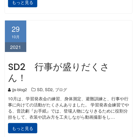
もっと見る
29
10月
2021
SD2 行事が盛りだくさ
ん！
,
,
jjs-blog2
SD
SD2
ブログ
10月は、学習発表会の練習、身体測定、避難訓練と、行事や行
事に向けての活動がたくさんありました。 学習発表会練習でや
る、音読劇『お手紙』では、登場人物になりきるために役割分
担をして、衣装や読み方を工夫しながら動画撮影をし…
もっと見る