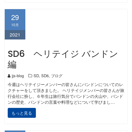
29
10月
2021
SD6 ヘリテイジ バンドン
編
,
,
jjs-blog
SD
SD6
ブログ
今週はヘリテイジーメンバーの皆さんにバンドンについてのレ
クチャーをして頂きました。 ヘリテイジメンバーの皆さんが旅
行会社に扮し、６年生は旅行気分でバンドンの火山や、バンド
ンの歴史、バンドンの言葉や料理などについて学びまし…
もっと見る