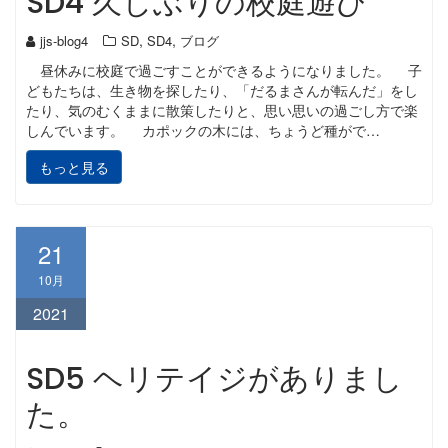
SD4 久しぶりの校庭遊び
,
,
jjs-blog4
SD
SD4
ブログ
昼休みに校庭で過ごすことができるようになりました。 子
どもたちは、生き物を探したり、「だるまさんが転んだ」をし
たり、気のむくままに散策したりと、思い思いの過ごし方で楽
しんでいます。 カポックの木には、ちょうど種がで…
もっと見る
21
10月
2021
SD5 ヘリテイジがありまし
た。