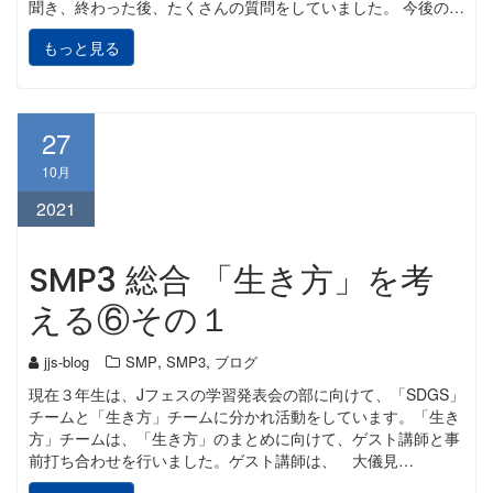
聞き、終わった後、たくさんの質問をしていました。 今後の…
もっと見る
27
10月
2021
SMP3 総合 「生き方」を考
える⑥その１
,
,
jjs-blog
SMP
SMP3
ブログ
現在３年生は、Jフェスの学習発表会の部に向けて、「SDGS」
チームと「生き方」チームに分かれ活動をしています。「生き
方」チームは、「生き方」のまとめに向けて、ゲスト講師と事
前打ち合わせを行いました。ゲスト講師は、 大儀見…