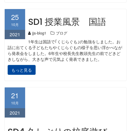
25
SD1 授業風景 国語
10月
jjs-blog1
ブログ
2021
1年生は国語で｢くじらぐも｣の勉強をしました。お
話に出てくる子どもたちやくじらぐもの様子を思い浮かべなが
ら発表会をしました。6年生や校長先生教頭先生の前でどきど
きしながら、大きな声で元気よく発表できました。
もっと見る
21
10月
2021