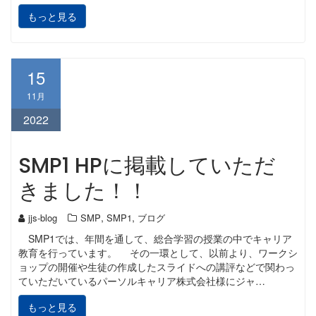
もっと見る
15
11月
2022
SMP1 HPに掲載していただ
きました！！
,
,
jjs-blog
SMP
SMP1
ブログ
SMP1では、年間を通して、総合学習の授業の中でキャリア
教育を行っています。 その一環として、以前より、ワークシ
ョップの開催や生徒の作成したスライドへの講評などで関わっ
ていただいているパーソルキャリア株式会社様にジャ…
もっと見る