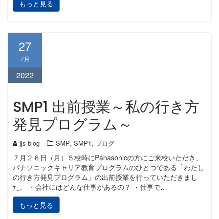
もっと見る
27
7月
2022
SMP1 出前授業～私の行き方
発見プログラム～
,
,
jjs-blog
SMP
SMP1
ブログ
７月２６日（月）５校時にPanasonicの方にご来校いただき、
パナソニックキャリア教育プログラムのひとつである「わたし
の行き方発見プログラム」の出前授業を行っていただきまし
た。 ・会社にはどんな仕事があるの？ ・仕事で…
もっと見る