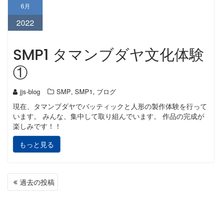
6月
2022
SMP1 タマンブダヤ文化体験
①
,
,
jjs-blog
SMP
SMP1
ブログ
現在、タマンブダヤでバッティックと人形の製作体験を行って
います。 みんな、集中して取り組んでいます。 作品の完成が
楽しみです！！
もっと見る
投
過去の投稿
稿
ナ