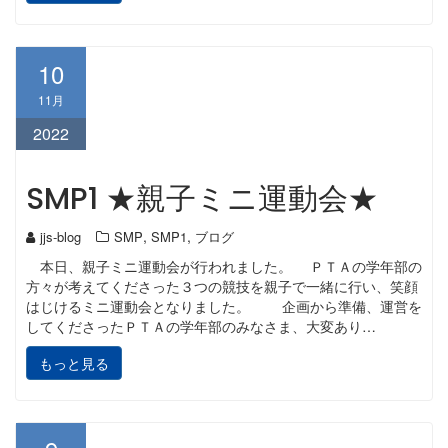
10
11月
2022
SMP1 ★親子ミニ運動会★
,
,
jjs-blog
SMP
SMP1
ブログ
本日、親子ミニ運動会が行われました。 ＰＴＡの学年部の
方々が考えてくださった３つの競技を親子で一緒に行い、笑顔
はじけるミニ運動会となりました。 企画から準備、運営を
してくださったＰＴＡの学年部のみなさま、大変あり…
もっと見る