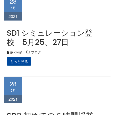
28
5月
2021
SD1 シミュレーション登
校 5月25、27日
jjs-blog1
ブログ
もっと見る
28
5月
2021