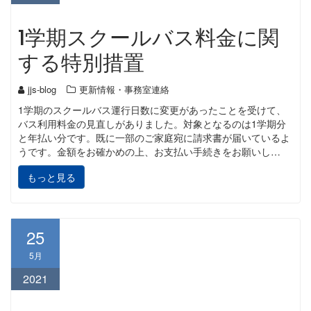
1学期スクールバス料金に関
する特別措置
jjs-blog
更新情報・事務室連絡
1学期のスクールバス運行日数に変更があったことを受けて、
バス利用料金の見直しがありました。対象となるのは1学期分
と年払い分です。既に一部のご家庭宛に請求書が届いているよ
うです。金額をお確かめの上、お支払い手続きをお願いし…
もっと見る
25
5月
2021