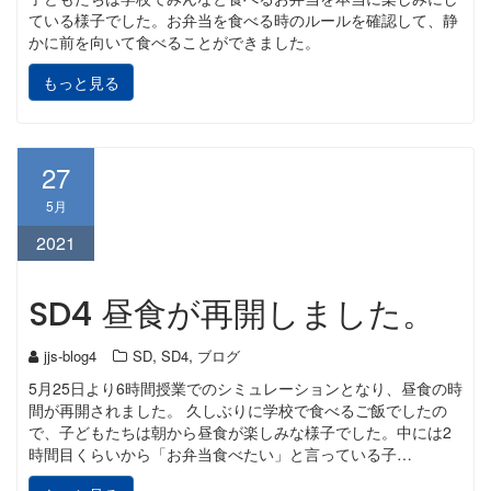
ている様子でした。お弁当を食べる時のルールを確認して、静
かに前を向いて食べることができました。
もっと見る
27
5月
2021
SD4 昼食が再開しました。
,
,
jjs-blog4
SD
SD4
ブログ
5月25日より6時間授業でのシミュレーションとなり、昼食の時
間が再開されました。 久しぶりに学校で食べるご飯でしたの
で、子どもたちは朝から昼食が楽しみな様子でした。中には2
時間目くらいから「お弁当食べたい」と言っている子…