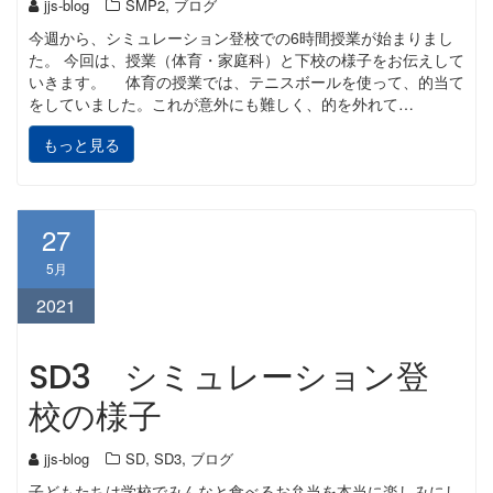
,
jjs-blog
SMP2
ブログ
今週から、シミュレーション登校での6時間授業が始まりまし
た。 今回は、授業（体育・家庭科）と下校の様子をお伝えして
いきます。 体育の授業では、テニスボールを使って、的当て
をしていました。これが意外にも難しく、的を外れて…
もっと見る
27
5月
2021
SD3 シミュレーション登
校の様子
,
,
jjs-blog
SD
SD3
ブログ
子どもたちは学校でみんなと食べるお弁当を本当に楽しみにし