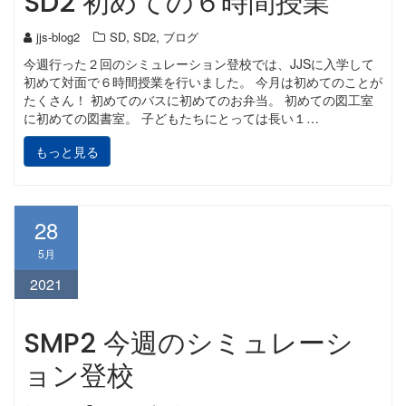
SD2 初めての６時間授業
,
,
jjs-blog2
SD
SD2
ブログ
今週行った２回のシミュレーション登校では、JJSに入学して
初めて対面で６時間授業を行いました。 今月は初めてのことが
たくさん！ 初めてのバスに初めてのお弁当。 初めての図工室
に初めての図書室。 子どもたちにとっては長い１…
もっと見る
28
5月
2021
SMP2 今週のシミュレーシ
ョン登校