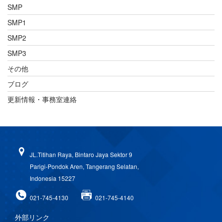
SMP
SMP1
SMP2
SMP3
その他
ブログ
更新情報・事務室連絡
JL.Titihan Raya, Bintaro Jaya Sektor 9
Parigi-Pondok Aren, Tangerang Selatan,
Indonesia 15227
021-745-4130
021-745-4140
外部リンク