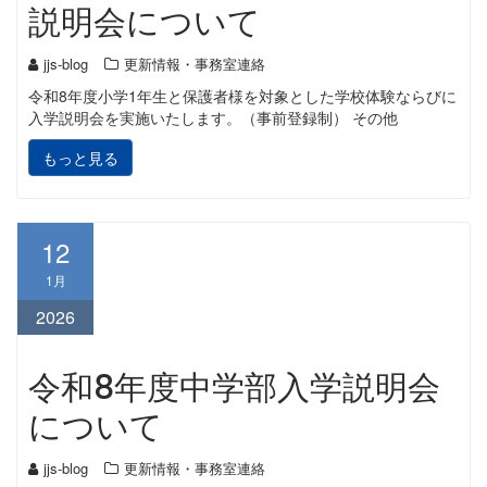
説明会について
jjs-blog
更新情報・事務室連絡
令和8年度小学1年生と保護者様を対象とした学校体験ならびに
入学説明会を実施いたします。（事前登録制） その他
もっと見る
12
1月
2026
令和8年度中学部入学説明会
について
jjs-blog
更新情報・事務室連絡