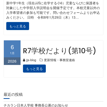
新中学1年生（現在JJSに在学する小6）児童ならびに保護者を
対象にした中学部入学説明会を開催予定です。本校児童以外の
入学希望者の参加も可能です。問い合わせフォームよりお申込
みください。 日時 令和8年1月29日（木）13…
もっと見る
6
R7学校だより(第10号)
1月
jjs-blog
更新情報・事務室連絡
2026
もっと見る
最近の投稿
チカラン日本人学校 事務長公募のお知らせ