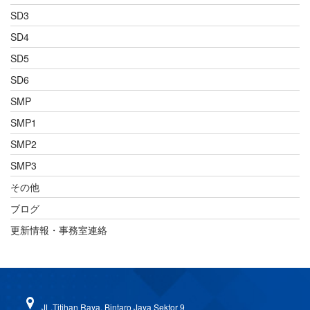
SD3
SD4
SD5
SD6
SMP
SMP1
SMP2
SMP3
その他
ブログ
更新情報・事務室連絡
JL.Titihan Raya, Bintaro Jaya Sektor 9