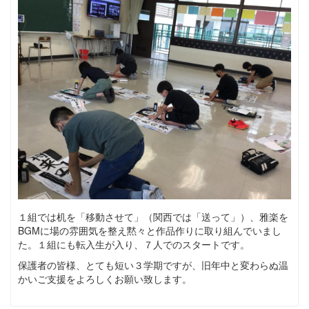
１組では机を「移動させて」（関西では「送って」）、雅楽を
BGMに場の雰囲気を整え黙々と作品作りに取り組んでいまし
た。１組にも転入生が入り、７人でのスタートです。
保護者の皆様、とても短い３学期ですが、旧年中と変わらぬ温
かいご支援をよろしくお願い致します。