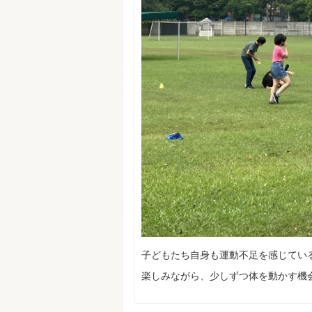
子どもたち自身も運動不足を感じてい
楽しみながら、少しずつ体を動かす機