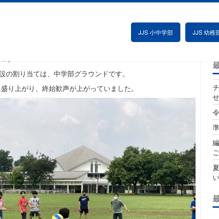
ぶりのドッジボール
JJS 小中学部
JJS 幼稚
ブログ
施設の割り当ては、中学部グラウンドです。
に盛り上がり、終始歓声が上がっていました。
令
夏