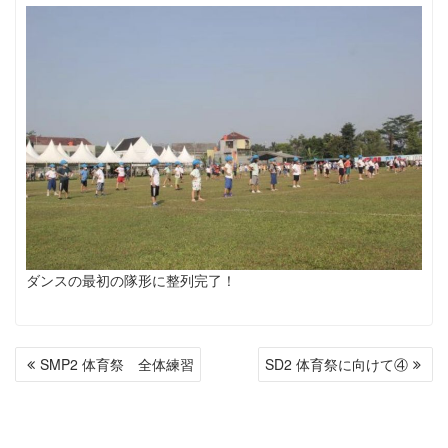
ダンスの最初の隊形に整列完了！
投
SMP2 体育祭 全体練習
SD2 体育祭に向けて④
稿
ナ