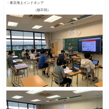
・東京海上インドネシア
（順不同）