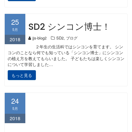
25
SD2 シンコン博士！
5月
,
jjs-blog2
SD2
ブログ
2018
２年生の生活科ではシンコンを育てます。 シン
コンのことなら何でも知っている「シンコン博士」にシンコン
の植え方を教えてもらいました。 子どもたちは楽しくシンコン
について学習しました…
もっと見る
24
5月
2018