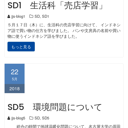
SD1 生活科「売店学習」
,
jjs-blog1
SD
SD1
５月１７日（木）に、生活科の売店学習に向けて、 インドネシ
ア語で買い物の仕方を学びました。 パンや文房具の名前や買い
物に使うインドネシア語を学びました。
もっと見る
22
5月
2018
SD5 環境問題について
,
jjs-blog5
SD
SD5
総合の時間で地球温暖化問題について、名古屋大学の原田