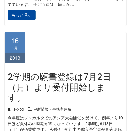
てています。 子ども達は、毎日か…
もっと見る
16
5月
2018
2学期の願書登録は7月2日
（月）より受付開始しま
す。
jjs-blog
更新情報・事務室連絡
今年度はジャカルタでのアジア大会開催を受けて、例年より10
日ほど夏休みの時期が遅くなっています。2学期は9月3日
（月）が始業式です。 今後も1学期中の編入予定者が見込まれ