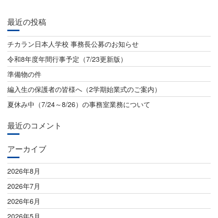
ナ
ビ
最近の投稿
ゲ
チカラン日本人学校 事務長公募のお知らせ
ー
令和8年度年間行事予定（7/23更新版）
シ
準備物の件
ョ
編入生の保護者の皆様へ（2学期始業式のご案内）
ン
夏休み中（7/24～8/26）の事務室業務について
最近のコメント
アーカイブ
2026年8月
2026年7月
2026年6月
2026年5月