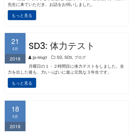
先生に来ていただき、お話をお伺いしました。
もっと見る
21
SD3: 体力テスト
5月
,
,
jjs-blog3
SD
SD3
ブログ
2018
月曜日の１・２時間目に体力テストをしました。全
力を出した後も、力いっぱいに遊ぶ元気な３年生です。
もっと見る
18
5月
2018