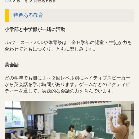
Top
教 育
特色ある教育
特色ある教育
小学部と中学部が一緒に活動
JJSフェスティバルや体育祭は、全９学年の児童・生徒が力を
合わせてともにつくり、ともに楽しみます。
英会話
どの学年でも週に１～２回レベル別にネイティブスピーカー
から英会話を学ぶ時間があります。ゲームなどのアクティビ
ティーを通して、実践的な会話の力を育んでいます。