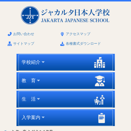
お問い合わせ
アクセスマップ
サイトマップ
各種書式ダウンロード
学校紹介
教 育
生 活
入学案内