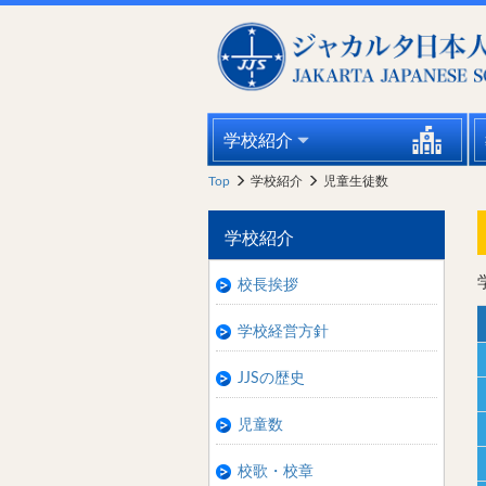
学校紹介
Top
学校紹介
児童生徒数
学校紹介
校長挨拶
学校経営方針
JJSの歴史
児童数
校歌・校章