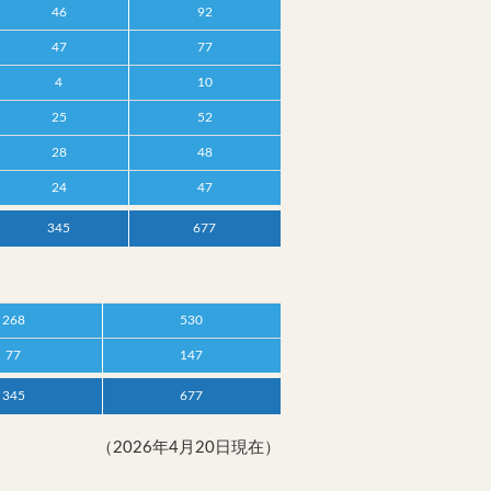
46
92
47
77
4
10
25
52
28
48
24
47
345
677
268
530
77
147
345
677
（2026年4月20日現在）