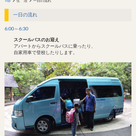
Top
生 活
一日の流れ
一日の流れ
6:00～6:30
スクールバスのお迎え
アパートからスクールバスに乗ったり、
自家用車で登校したりします。