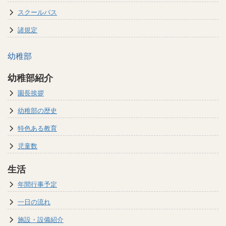
スクールバス
諸規定
幼稚部
幼稚部紹介
園長挨拶
幼稚部の歴史
特色ある教育
児童数
生活
年間行事予定
一日の流れ
施設・設備紹介