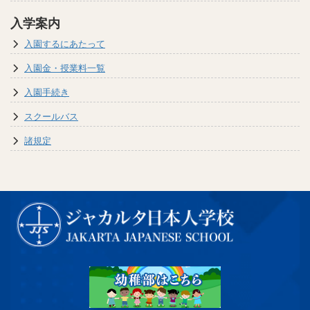
入学案内
入園するにあたって
入園金・授業料一覧
入園手続き
スクールバス
諸規定