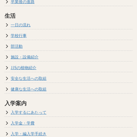
卒業後の進路
生活
一日の流れ
学校行事
部活動
施設・設備紹介
JJSの植物紹介
安全な生活への取組
健康な生活への取組
入学案内
入学するにあたって
入学金・学費
入学・編入学手続き