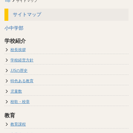
Top
サイトマップ
サイトマップ
小中学部
学校紹介
校長挨拶
学校経営方針
JJSの歴史
特色ある教育
児童数
校歌・校章
教育
教育課程