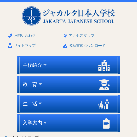
お問い合わせ
アクセスマップ
サイトマップ
各種書式ダウンロード
学校紹介
教 育
生 活
入学案内