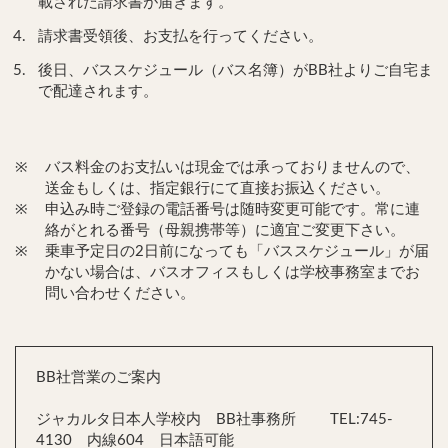
載された請求書が届きます。
請求書受領後、お支払を行ってください。
後日、バススケジュール（バス名簿）がBB社よりご自宅ま
で配達されます。
※
バス料金のお支払いは現金では承っておりませんので、
送金もしくは、指定銀行にて直接お振込ください。
※
申込み時ご登録の電話番号は随時変更可能です。常に連
絡がとれる番号（母親携帯等）に適宜ご変更下さい。
※
乗車予定日の2日前になっても「バススケジュール」が届
かない場合は、バスオフィスもしくは学校事務室までお
問い合わせください。
BB社営業のご案内
ジャカルタ日本人学校内 BB社事務所 TEL:745-
4130 内線604 日本語可能