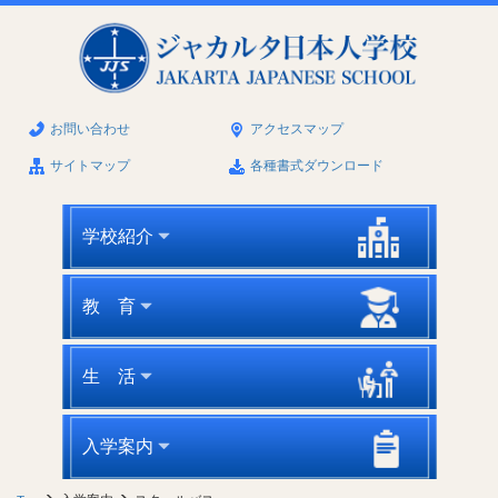
お問い合わせ
アクセスマップ
サイトマップ
各種書式ダウンロード
学校紹介
教 育
生 活
入学案内