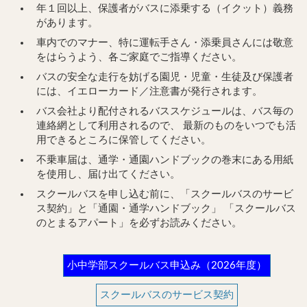
年１回以上、保護者がバスに添乗する（イクット）義務
があります。
車内でのマナー、特に運転手さん・添乗員さんには敬意
をはらうよう、各ご家庭でご指導ください。
バスの安全な走行を妨げる園児・児童・生徒及び保護者
には、イエローカード／注意書が発行されます。
バス会社より配付されるバススケジュールは、バス毎の
連絡網として利用されるので、 最新のものをいつでも活
用できるところに保管してください。
不乗車届は、通学・通園ハンドブックの巻末にある用紙
を使用し、届け出てください。
スクールバスを申し込む前に、「スクールバスのサービ
ス契約」と「通園・通学ハンドブック」 「スクールバス
のとまるアパート」を必ずお読みください。
小中学部スクールバス申込み（2026年度）
スクールバスのサービス契約