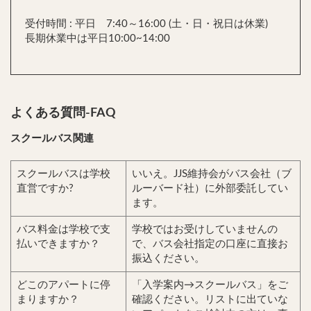
受付時間 : 平日 7:40～16:00 (土・日・祝日は休業)
長期休業中は平日10:00~14:00
よくある質問-FAQ
スクールバス関連
スクールバスは学校
いいえ。JJS維持会がバス会社（ブ
直営ですか?
ルーバード社）に外部委託してい
ます。
バス料金は学校で支
学校ではお受けしていませんの
払いできますか？
で、バス会社指定の口座に直接お
振込ください。
どこのアパートに停
「入学案内→スクールバス」をご
まりますか？
確認ください。リストに出ていな