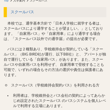
Top
入学案内
スクールバス
スクールバス
本校では、通学基本方針で「日本人学校に就学する者は、
スクールバスにより通学することが望ましい。」としており
ます。 「自家用バス」や「自家用車」により通学する場合
は、「スクールバス以外での通学届」の提出が必要です。
バスには２種類あり、学校維持会が契約している「スクー
ルバス」（BIG BIRD社が運行、以下BB社）と、 アパートが独
自で運行している「自家用バス」があります。また、スクー
ルバスや自家用バスを利用せず、 自家用車で登校することも
可能で、いずれの場合もその方法の選択や責任は保護者にあ
ります。
○
スクールバス（学校維持会契約バス）を利用される方
利用者は、学校維持会とバス会社の契約によってあらか
じめ設定されたスクールバス のバスシステムを個人レベ
ルで利用する立場にあります。